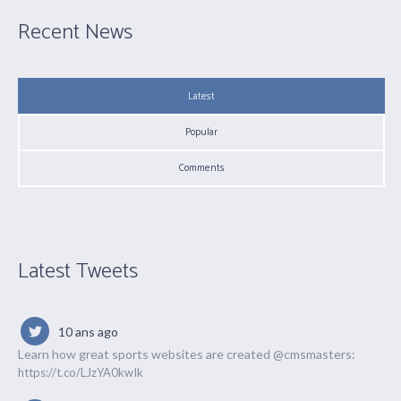
Recent News
Latest
Popular
Comments
Latest Tweets
10 ans ago
Learn how great sports websites are created @cmsmasters:
https://t.co/LJzYA0kwIk