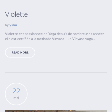
Violette
by
yssm
Violette est passionnée de Yoga depuis de nombreuses années;
elle est certifiée à la méthode Vinyasa – Le Vinyasa yoga...
READ MORE
22
mai