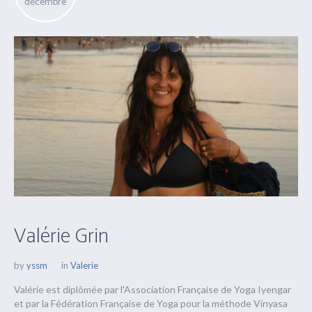
décembre
Valérie Grin
by
yssm
in
Valerie
Valérie est diplômée par l'Association Française de Yoga Iyengar
et par la Fédération Française de Yoga pour la méthode Vinyasa