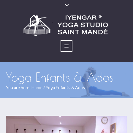
Yoga Enfants & Ados
You are here:
Home
/
Yoga Enfants & Ados